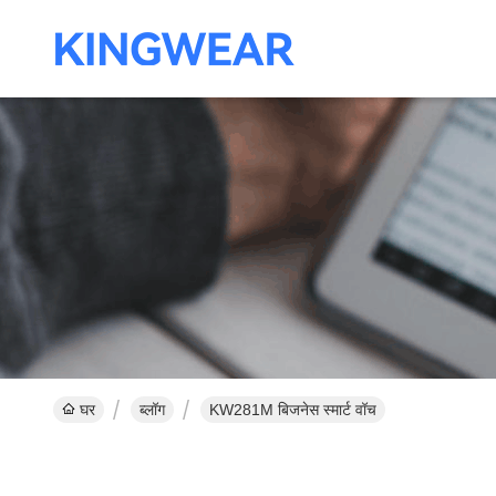
घर
ब्लॉग
KW281M बिजनेस स्मार्ट वॉच