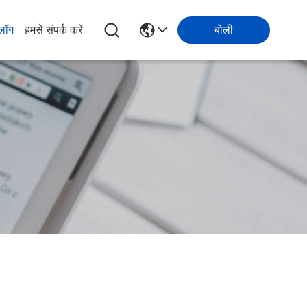
्लॉग
हमसे संपर्क करें
बोली