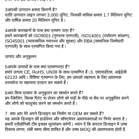
3आपकी उत्पादन क्षमता कितनी है?
प्रति उत्पादन लाइन लगभग 3,000 यूनिट, जिसकी मासिक क्षमता 1.7 मिलियन यूनिट
और वार्षिक क्षमता 20 मिलियन यूनिट है।
4आपके कारखानों के पास क्या प्रमाण पत्र हैं?
हमारे कारखानों को ISO9001 (गुणवत्ता प्रणाली), ISO14001 (पर्यावरण संरक्षण),
ISO45001 (व्यावसायिक स्वास्थ्य और सुरक्षा) और RBA (सामाजिक जिम्मेदारी
प्रणाली) के साथ प्रमाणित किया गया है।
उत्पाद और अनुकूलन
5आपके उत्पादों के पास क्या प्रमाणपत्र हैं?
हमारे उत्पाद CE, RoHS, UN38 के साथ प्रमाणित हैं।3, एमएसडीएस, आईईसी
62133 आदि। विशिष्ट प्रमाणन के लिए, हम आपको सहायता के लिए आवश्यक
दस्तावेज या सहायता प्रदान कर सकते हैं।
6आप किस प्रकार के अनुकूलन का समर्थन करते हैं?
हम पैकेजिंग, सिल्क प्रिंट या लेजर लोगो को घड़ी के पीछे या बेंच पर अनुकूलित करने
और लोगो को चालू/बंद करने का समर्थन करते हैं।
7. क्या आप मेरे अपने डिजाइन का निर्माण या OEM कर सकते हैं?
यह आपके डिजाइन की हार्डवेयर और सॉफ्टवेयर आवश्यकताओं पर निर्भर करता है।
हमारी प्रौद्योगिकी टीम इसका मूल्यांकन करेगी। ध्यान दें कि कस्टम डिजाइन में उच्च
विकास लागत, लंबी समय सीमा शामिल है और उच्च MOQ की आवश्यकता होती है.