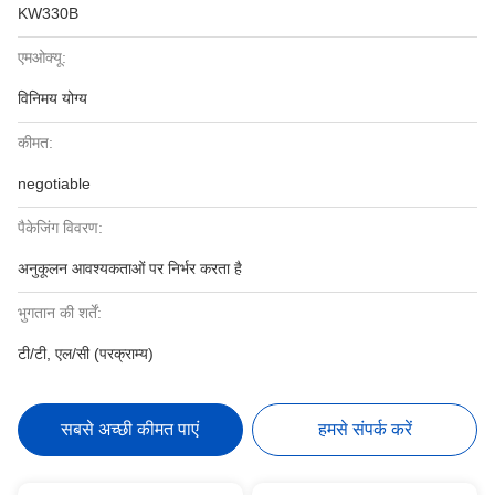
KW330B
एमओक्यू:
विनिमय योग्य
कीमत:
negotiable
पैकेजिंग विवरण:
अनुकूलन आवश्यकताओं पर निर्भर करता है
भुगतान की शर्तें:
टी/टी, एल/सी (परक्राम्य)
सबसे अच्छी कीमत पाएं
हमसे संपर्क करें