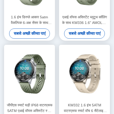
1.6 इंच डिस्प्ले आकार 5atm
एआई वॉयस असिस्टेंट ब्लूटूथ कॉलिंग
वैकल्पिक 6-अक्ष सेंसर के साथ
के साथ KW336 1.6" AMOLED
जलरोधक स्मार्ट घड़ी
जीपीएस स्मार्टवॉच
सबसे अच्छी कीमत पाएं
सबसे अच्छी कीमत पाएं
जीपीएस स्मार्ट घड़ी IP68 वाटरप्रूफ
KW332 1.6 इंच 5ATM
5ATM एआई वॉयस असिस्टेंट स्मार्ट
वाटरप्रूफ स्मार्ट वॉच 6 सैटेलाइट