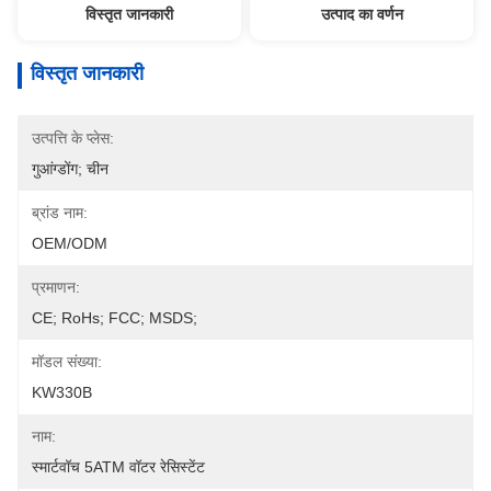
विस्तृत जानकारी
उत्पाद का वर्णन
विस्तृत जानकारी
उत्पत्ति के प्लेस:
गुआंग्डोंग; चीन
ब्रांड नाम:
OEM/ODM
प्रमाणन:
CE; RoHs; FCC; MSDS;
मॉडल संख्या:
KW330B
नाम:
स्मार्टवॉच 5ATM वॉटर रेसिस्टेंट