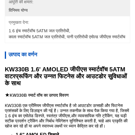
आपूर्ति की क्षमता:
विनिमय योग्य
प्रमुखता देना:
1.6 इंच स्मार्टवॉच 5ATM जल प्रतिरोधी
, 
काला स्मार्टवॉच 5ATM जल प्रतिरोधी
, 
पानी प्रतिरोधी एमोल्ड जीपीएस स्मार्टवॉच
उत्पाद का वर्णन
KW330B 1.6' AMOLED जीपीएस स्मार्टवॉच 5ATM
वाटरप्रूफिंग और उन्नत फिटनेस और आउटडोर सुविधाओं
के साथ
★
KW330B स्मार्ट वॉच का उत्पाद विवरण
KW330B एक प्रीमियम जीपीएस स्मार्टवॉच है जो आउटडोर उत्साही और फिटनेस
प्रशंसकों के लिए डिज़ाइन की गई है। उन्नत तकनीक के साथ पैक किया गया है, जिसमें
1.6 इंच का एमोलेड डिस्प्ले, स्वतंत्र जीपीएस,और व्यावसायिक गति ट्रैकिंग, यह घड़ी
सटीक प्रदर्शन ट्रैकिंग और निर्बाध नेविगेशन सुनिश्चित करती है, चाहे आप प्रकृति की
खोज कर रहे हों या अपने स्वास्थ्य लक्ष्यों पर ध्यान केंद्रित कर रहे हों।
1.6" AMOLED डिस्प्ले