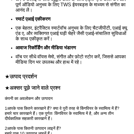
पूर्ण ऑडियो अनुभव के लिए TWS ईयरबड्स के माध्यम से संगीत का
आनंद लें।
स्मार्ट एआई एकीकरण
एक बेहतर, इंटरैक्टिव स्मार्टवॉच अनुभव के लिए चैटजीपीटी, एआई क्यू
एंड ए, और व्यक्तिगत एआई घड़ी चेहरे जैसी एआई-संचालित सुविधाओं
के साथ एकीकृत करें।
आवाज रिकॉर्डिंग और मीडिया भंडारण
वॉच पर सीधे वॉयस मेमो, संगीत और फ़ोटो स्टोर करें, जिससे आपका
मीडिया दिन भर उपलब्ध और हाथ में रहे।
★
उत्पाद प्रदर्शन
★
अक्सर पूछे जाने वाले प्रश्न
कंपनी का अवलोकन और उत्पादन
1आपके पास कितने कारखाने हैं? क्या वे पूरी तरह से किंगवियर के स्वामित्व में हैं?
हमारे चार कारखाने हैं। एक पूर्णतः किंगवियर के स्वामित्व में है, और अन्य तीन
दीर्घकालिक सहकारी कारखाने हैं।
2आपके पास कितनी उत्पादन लाइनें हैं?
हमारे पास 10 उत्पादन लाइनें हैं।