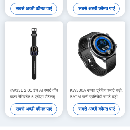
घड़ी
जीपीएस 170+ स्पोर्ट्स मोड के साथ
सबसे अच्छी कीमत पाएं
सबसे अच्छी कीमत पाएं
KW331 2.01 इंच AI स्मार्ट वॉच
KW330A उन्नत ट्रैकिंग स्मार्ट घड़ी,
वाटर रेसिस्टेंट 5 एटीएम सैटेलाइट
5ATM पानी प्रतिरोधी स्मार्ट घड़ी AI
पोजिशनिंग के साथ
के साथ
सबसे अच्छी कीमत पाएं
सबसे अच्छी कीमत पाएं