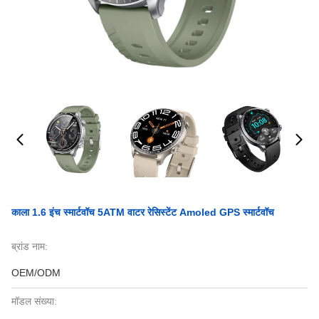
काला 1.6 इंच स्मार्टवॉच 5ATM वाटर रेसिस्टेंट Amoled GPS स्मार्टवॉच
ब्रांड नाम:
OEM/ODM
मॉडल संख्या: