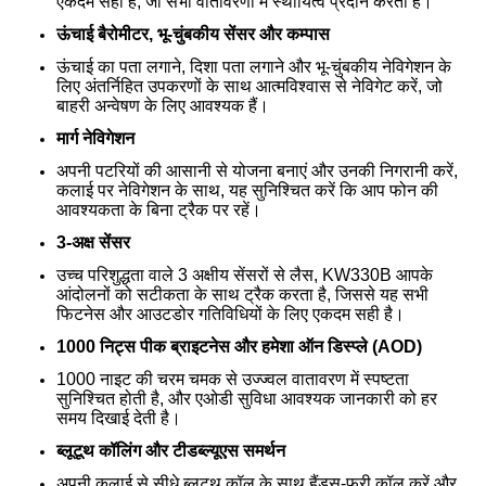
एकदम सही है, जो सभी वातावरणों में स्थायित्व प्रदान करता है।
ऊंचाई बैरोमीटर, भू-चुंबकीय सेंसर और कम्पास
ऊंचाई का पता लगाने, दिशा पता लगाने और भू-चुंबकीय नेविगेशन के
लिए अंतर्निहित उपकरणों के साथ आत्मविश्वास से नेविगेट करें, जो
बाहरी अन्वेषण के लिए आवश्यक हैं।
मार्ग नेविगेशन
अपनी पटरियों की आसानी से योजना बनाएं और उनकी निगरानी करें,
कलाई पर नेविगेशन के साथ, यह सुनिश्चित करें कि आप फोन की
आवश्यकता के बिना ट्रैक पर रहें।
3-अक्ष सेंसर
उच्च परिशुद्धता वाले 3 अक्षीय सेंसरों से लैस, KW330B आपके
आंदोलनों को सटीकता के साथ ट्रैक करता है, जिससे यह सभी
फिटनेस और आउटडोर गतिविधियों के लिए एकदम सही है।
1000 निट्स पीक ब्राइटनेस और हमेशा ऑन डिस्प्ले (AOD)
1000 नाइट की चरम चमक से उज्ज्वल वातावरण में स्पष्टता
सुनिश्चित होती है, और एओडी सुविधा आवश्यक जानकारी को हर
समय दिखाई देती है।
ब्लूटूथ कॉलिंग और टीडब्ल्यूएस समर्थन
अपनी कलाई से सीधे ब्लूटूथ कॉल के साथ हैंड्स-फ्री कॉल करें और