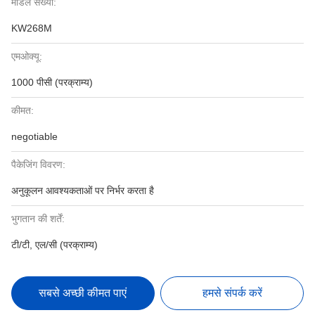
मॉडल संख्या:
KW268M
एमओक्यू:
1000 पीसी (परक्राम्य)
कीमत:
negotiable
पैकेजिंग विवरण:
अनुकूलन आवश्यकताओं पर निर्भर करता है
भुगतान की शर्तें:
टी/टी, एल/सी (परक्राम्य)
सबसे अच्छी कीमत पाएं
हमसे संपर्क करें