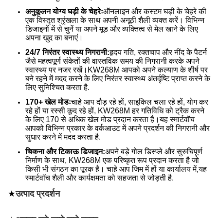
अनुकूलन योग्य घड़ी के चेहरेः
ऑनलाइन और कस्टम घड़ी के चेहरे की
एक विस्तृत श्रृंखला के साथ अपनी अनूठी शैली व्यक्त करें। विभिन्न
डिजाइनों में से चुनें या अपने मूड और व्यक्तित्व से मेल खाने के लिए
अपना खुद का बनाएं।
24/7 निरंतर स्वास्थ्य निगरानी:
हृदय गति, रक्तचाप और नींद के पैटर्न
जैसे महत्वपूर्ण संकेतों की वास्तविक समय की निगरानी करके अपने
स्वास्थ्य पर नजर रखें।KW268M आपको अपने कल्याण के शीर्ष पर
बने रहने में मदद करने के लिए निरंतर स्वास्थ्य अंतर्दृष्टि प्राप्त करने के
लिए सुनिश्चित करता है.
170+ खेल मोडः
चाहे आप दौड़ रहे हों, साइकिल चला रहे हों, योग कर
रहे हों या रस्सी कूद रहे हों, KW268M हर गतिविधि को ट्रैक करने
के लिए 170 से अधिक खेल मोड प्रदान करता है।यह स्मार्टवॉच
आपको विभिन्न प्रकार के वर्कआउट में अपने प्रदर्शन की निगरानी और
सुधार करने में मदद करता है.
चिकना और टिकाऊ डिजाइन:
अपने बड़े गोल डिस्प्ले और सुरुचिपूर्ण
निर्माण के साथ, KW268M एक परिष्कृत रूप प्रदान करता है जो
किसी भी संगठन का पूरक है। चाहे आप जिम में हों या कार्यालय में,यह
स्मार्टवॉच शैली और कार्यक्षमता को सहजता से जोड़ती है.
★
उत्पाद प्रदर्शन