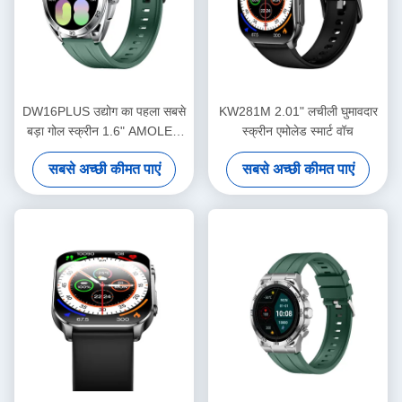
DW16PLUS उद्योग का पहला सबसे
KW281M 2.01" लचीली घुमावदार
बड़ा गोल स्क्रीन 1.6" AMOLED
स्क्रीन एमोलेड स्मार्ट वॉच
घड़ी
सबसे अच्छी कीमत पाएं
सबसे अच्छी कीमत पाएं