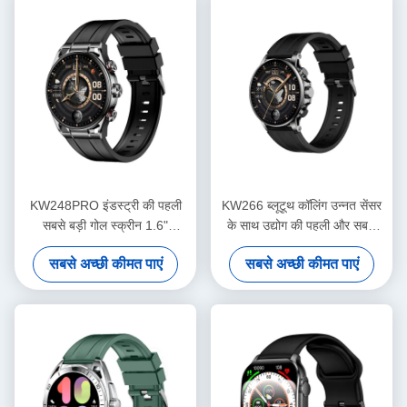
KW248PRO इंडस्ट्री की पहली
KW266 ब्लूटूथ कॉलिंग उन्नत सेंसर
सबसे बड़ी गोल स्क्रीन 1.6"
के साथ उद्योग की पहली और सबसे
AMOLED घड़ी
बड़ी 1.6 "गोल एमोलेड स्मार्टवॉच
सबसे अच्छी कीमत पाएं
सबसे अच्छी कीमत पाएं