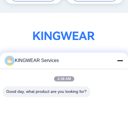
सोशल मीडिया
KINGWEAR Services
2:38 AM
त्वरित संपर्क
Good day, what product are you looking for?
टेलीफोन
86-0755-2357-6886
ईमेल
services@king-world.cn