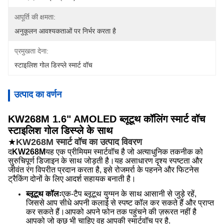
आपूर्ति की क्षमता:
अनुकूलन आवश्यकताओं पर निर्भर करता है
प्रमुखता देना:
स्टाइलिश गोल डिस्प्ले स्मार्ट वॉच
उत्पाद का वर्णन
KW268M 1.6" AMOLED ब्लूटूथ कॉलिंग स्मार्ट वॉच
स्टाइलिश गोल डिस्प्ले के साथ
★
KW268M स्मार्ट वॉच का उत्पाद विवरण
द
KW268M
यह एक प्रीमियम स्मार्टवॉच है जो अत्याधुनिक तकनीक को
सुरुचिपूर्ण डिजाइन के साथ जोड़ती है।यह असाधारण दृश्य स्पष्टता और
जीवंत रंग विपरीत प्रदान करता है, इसे रोजमर्रा के पहनने और फिटनेस
ट्रैकिंग दोनों के लिए आदर्श सहायक बनाती है।
ब्लूटूथ कॉलः
एक-टैप ब्लूटूथ युग्मन के साथ आसानी से जुड़े रहें,
जिससे आप सीधे अपनी कलाई से स्पष्ट कॉल कर सकते हैं और प्राप्त
कर सकते हैं।आपको अपने फोन तक पहुंचने की ज़रूरत नहीं है ️
आपको जो कुछ भी चाहिए वह आपकी स्मार्टवॉच पर है.