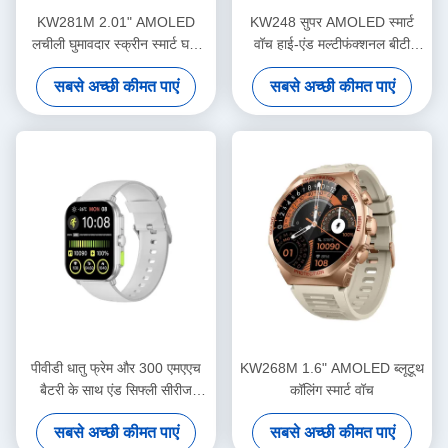
KW281M 2.01" AMOLED
KW248 सुपर AMOLED स्मार्ट
लचीली घुमावदार स्क्रीन स्मार्ट घड़ी
वॉच हाई-एंड मल्टीफंक्शनल बीटी
पीवीडी धातु फ्रेम
कॉलिंग मॉडल
सबसे अच्छी कीमत पाएं
सबसे अच्छी कीमत पाएं
पीवीडी धातु फ्रेम और 300 एमएएच
KW268M 1.6" AMOLED ब्लूटूथ
बैटरी के साथ एंड सिफ्ली सीरीज
कॉलिंग स्मार्ट वॉच
स्क्वायर स्मार्ट वॉच 2.01
सबसे अच्छी कीमत पाएं
सबसे अच्छी कीमत पाएं