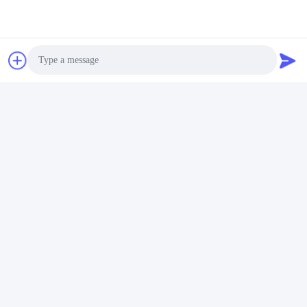
Photo
Video Call
Audio Call