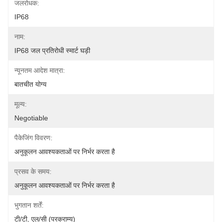
जलरोधक:
IP68
नाम:
IP68 जल प्रतिरोधी स्मार्ट घड़ी
न्यूनतम आदेश मात्रा:
बातचीत योग्य
मूल्य:
Negotiable
पैकेजिंग विवरण:
अनुकूलन आवश्यकताओं पर निर्भर करता है
प्रसव के समय:
अनुकूलन आवश्यकताओं पर निर्भर करता है
भुगतान शर्तें:
टी/टी, एल/सी (परक्राम्य)