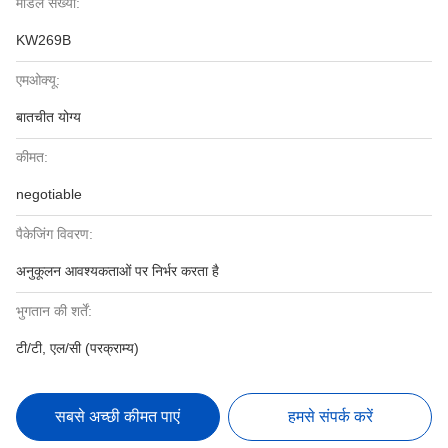
मॉडल संख्या:
KW269B
एमओक्यू:
बातचीत योग्य
कीमत:
negotiable
पैकेजिंग विवरण:
अनुकूलन आवश्यकताओं पर निर्भर करता है
भुगतान की शर्तें:
टी/टी, एल/सी (परक्राम्य)
सबसे अच्छी कीमत पाएं
हमसे संपर्क करें