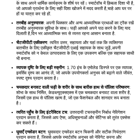
के साथ अपने धार्मिक कार्यक्रम के शीर्ष पर रहें। स्मार्टवॉच में क़िबला दिशा भी है,
जो आपको प्रार्थना के लिए सही दिशा खोजने में मदद करती है,चाहे आप घर पर
हों या यात्रा कर रहे हों.
तस्बीह अनुस्मारक
: अपनी धिक्कार और अन्य आध्यात्मिक प्रथाओं का ट्रैक रखें
तस्बीह अनुस्मारक सुविधा के साथ। घड़ी आपको अपने पाठ करने के लिए याद
दिलाती है,दिन भर आध्यात्मिक रूप से व्यस्त रहना आसान बनाता है.
चैटजीपीटी एकीकरण
: त्वरित उत्तर, सहायता और यहां तक कि व्यक्तिगत
बातचीत के लिए एकीकृत चैटजीपीटी एआई सहायक के साथ जुड़ें,अपनी
स्मार्टवॉच को न केवल उत्पादकता के लिए एक उपकरण बल्कि एक सहायक साथी
भी बनाना.
व्यापक दृष्टि के लिए बड़ी स्क्रीन
: 1.70 इंच के एमोलेड डिस्प्ले पर एक व्यापक,
इमर्सिव दृश्य का आनंद लें, जो आपके उपयोगकर्ता अनुभव को बढ़ाने वाले जीवंत,
स्पष्ट दृश्य प्रदान करता है।
चमकदार बनावट वाली घड़ी के शरीर के साथ बारीक हाथ से पॉलिश परिष्करण
:
शोभा के साथ निर्मित, केडब्ल्यूएक्सएक्स में एक चमकदार बनावट वाला शरीर है,
जिसमें एक हाथ से पॉलिश खत्म है, जो एक फैशनेबल और शानदार रूप बनाता
है।
त्वरित पहुँच के लिए इंटरैक्टिव टच
: उत्तरदायी टचस्क्रीन निर्बाध नेविगेशन
प्रदान करता है, जिससे आप ऐप्स, अधिसूचनाओं और सेटिंग्स को तुरंत एक्सेस
कर सकते हैं।
घुमाएँ एन्कोडर बटन
: घुमावदार एन्कोडर बटन चिकनी और सटीक नियंत्रण
प्रदान करता है, जिससे आपके स्मार्टवॉच अनुभव को नेविगेट करना और