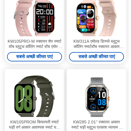
KW105PRO-M स्क्वायर शेप स्मार्ट
KW311A एमोल्ड डिस्प्ले ब्लूटूथ
वॉच ब्लूटूथ कॉलिंग स्मार्ट वॉच एमोल्ड
कॉलिंग स्मार्टवॉच स्क्वायर आकार
डिस्प्ले
1.39 इंच स्मार्टवॉच
सबसे अच्छी कीमत पाएं
सबसे अच्छी कीमत पाएं
KW105PROM किफायती स्मार्ट
KW285 2.01" स्क्वायर आकार
घड़ी वर्ग आकार आवश्यक स्मार्ट घड़ी
स्मार्ट घड़ी ब्लूटूथ प्रकाश व्यायाम के