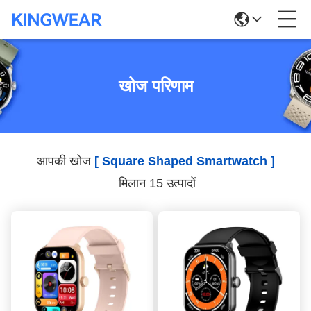
खोज परिणाम
आपकी खोज
[ Square Shaped Smartwatch ]
मिलान 15 उत्पादों