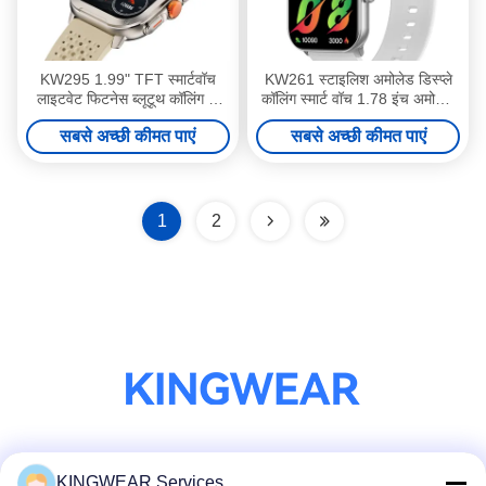
KW295 1.99" TFT स्मार्टवॉच
KW261 स्टाइलिश अमोलेड डिस्प्ले
लाइटवेट फिटनेस ब्लूटूथ कॉलिंग के
कॉलिंग स्मार्ट वॉच 1.78 इंच अमोलेड
साथ स्मार्टवॉच
स्मार्ट वॉच
सबसे अच्छी कीमत पाएं
सबसे अच्छी कीमत पाएं
1
2
सोशल मीडिया
KINGWEAR Services