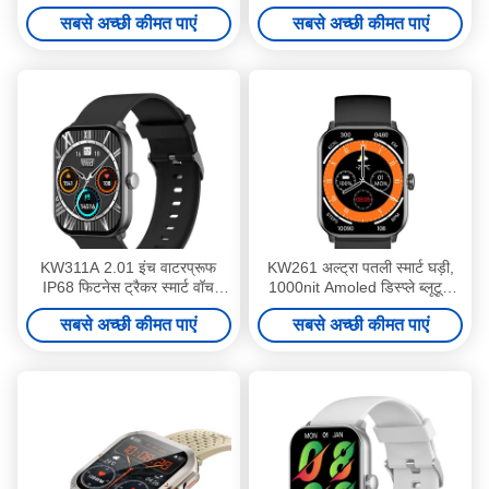
IP68 जलरोधक
लिए कॉल
सबसे अच्छी कीमत पाएं
सबसे अच्छी कीमत पाएं
KW311A 2.01 इंच वाटरप्रूफ
KW261 अल्ट्रा पतली स्मार्ट घड़ी,
IP68 फिटनेस ट्रैकर स्मार्ट वॉच
1000nit Amoled डिस्प्ले ब्लूटूथ
स्क्वायर आकार
कॉलिंग के साथ स्मार्ट घड़ी
सबसे अच्छी कीमत पाएं
सबसे अच्छी कीमत पाएं