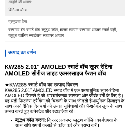
आपूर्ति की क्षमता:
विनिमय योग्य
प्रमुखता देना:
स्क्वायर शेप स्मार्ट वॉच ब्लूटूथ कॉल
, 
हल्का व्यायाम स्क्वायर आकार स्मार्ट घड़ी
, 
ब्लूटूथ कॉलिंग स्मार्टवॉच स्क्वायर आकार
उत्पाद का वर्णन
KW285 2.01" AMOLED स्मार्ट वॉच सुपर रेटिना
AMOLED सीरीज लाइट एक्सरसाइज फैशन वॉच
★
KW285 स्मार्ट वॉच का उत्पाद विवरण
KW285 2.01" AMOLED स्मार्ट वॉच में एक अत्याधुनिक सुपर-रेटिना
AMOLED डिस्प्ले है जो आश्चर्यजनक स्पष्टता और जीवंत रंगों के लिए है।
यह घड़ी फिटनेस ट्रैकिंग को चिकनी के साथ जोड़ती हैआधुनिक डिजाइन के
साथ अपने दैनिक दिनचर्या को उन्नत सुविधाओं और फैशनेबल लुक के साथ
उन्नत करते हुए कनेक्टेड और स्टाइलिश रहें।
ब्लूटूथ कॉल करना
: क्रिस्टल-स्पष्ट ब्लूटूथ कॉलिंग कार्यक्षमता के
साथ सीधे अपनी कलाई से कॉल करें और प्राप्त करें।