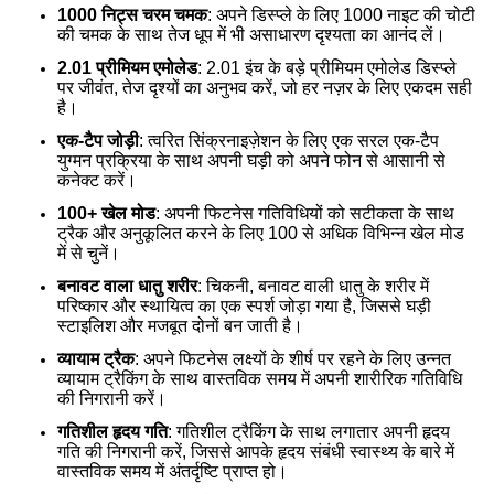
1000 निट्स चरम चमक
: अपने डिस्प्ले के लिए 1000 नाइट की चोटी
की चमक के साथ तेज धूप में भी असाधारण दृश्यता का आनंद लें।
2.01 प्रीमियम एमोलेड
: 2.01 इंच के बड़े प्रीमियम एमोलेड डिस्प्ले
पर जीवंत, तेज दृश्यों का अनुभव करें, जो हर नज़र के लिए एकदम सही
है।
एक-टैप जोड़ी
: त्वरित सिंक्रनाइज़ेशन के लिए एक सरल एक-टैप
युग्मन प्रक्रिया के साथ अपनी घड़ी को अपने फोन से आसानी से
कनेक्ट करें।
100+ खेल मोड
: अपनी फिटनेस गतिविधियों को सटीकता के साथ
ट्रैक और अनुकूलित करने के लिए 100 से अधिक विभिन्न खेल मोड
में से चुनें।
बनावट वाला धातु शरीर
: चिकनी, बनावट वाली धातु के शरीर में
परिष्कार और स्थायित्व का एक स्पर्श जोड़ा गया है, जिससे घड़ी
स्टाइलिश और मजबूत दोनों बन जाती है।
व्यायाम ट्रैक
: अपने फिटनेस लक्ष्यों के शीर्ष पर रहने के लिए उन्नत
व्यायाम ट्रैकिंग के साथ वास्तविक समय में अपनी शारीरिक गतिविधि
की निगरानी करें।
गतिशील हृदय गति
: गतिशील ट्रैकिंग के साथ लगातार अपनी हृदय
गति की निगरानी करें, जिससे आपके हृदय संबंधी स्वास्थ्य के बारे में
वास्तविक समय में अंतर्दृष्टि प्राप्त हो।