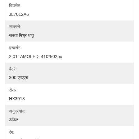
चिपसेट:
JL7012A6
सामग्री:
जस्ता मिश्र धातु
प्रदर्शन:
2.01" AMOLED, 410*502px
बैटरी:
300 एमएएच
सेंसर:
HX3918
अनुप्रयोग:
डेफिट
रंग: