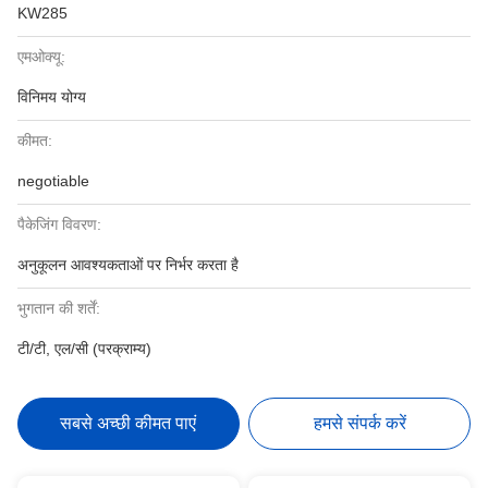
KW285
एमओक्यू:
विनिमय योग्य
कीमत:
negotiable
पैकेजिंग विवरण:
अनुकूलन आवश्यकताओं पर निर्भर करता है
भुगतान की शर्तें:
टी/टी, एल/सी (परक्राम्य)
सबसे अच्छी कीमत पाएं
हमसे संपर्क करें