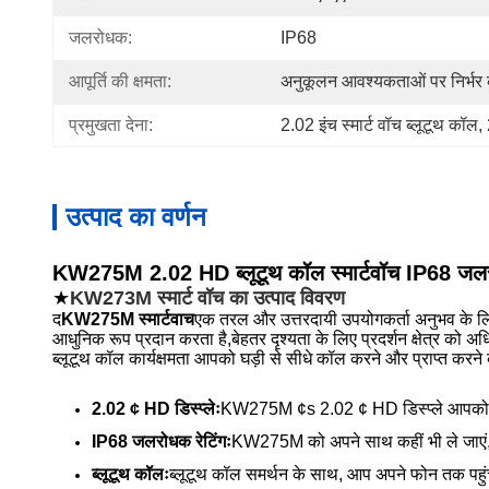
जलरोधक:
IP68
आपूर्ति की क्षमता:
अनुकूलन आवश्यकताओं पर निर्भर 
प्रमुखता देना:
2.02 इंच स्मार्ट वॉच ब्लूटूथ कॉल
, 
उत्पाद का वर्णन
KW275M 2.02 HD ब्लूटूथ कॉल स्मार्टवॉच IP68 जलरोध
★
KW273M स्मार्ट वॉच का उत्पाद विवरण
द
KW275M स्मार्टवाच
एक तरल और उत्तरदायी उपयोगकर्ता अनुभव के लिए
आधुनिक रूप प्रदान करता है,बेहतर दृश्यता के लिए प्रदर्शन क्षेत्र को
ब्लूटूथ कॉल कार्यक्षमता आपको घड़ी से सीधे कॉल करने और प्राप्त करने क
2.02 ¢ HD डिस्प्लेः
KW275M ¢s 2.02 ¢ HD डिस्प्ले आपको जीवंत 
IP68 जलरोधक रेटिंगः
KW275M को अपने साथ कहीं भी ले जाएं, क्
ब्लूटूथ कॉलः
ब्लूटूथ कॉल समर्थन के साथ, आप अपने फोन तक पहुंच