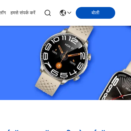
्लॉग
हमसे संपर्क करें
बोली