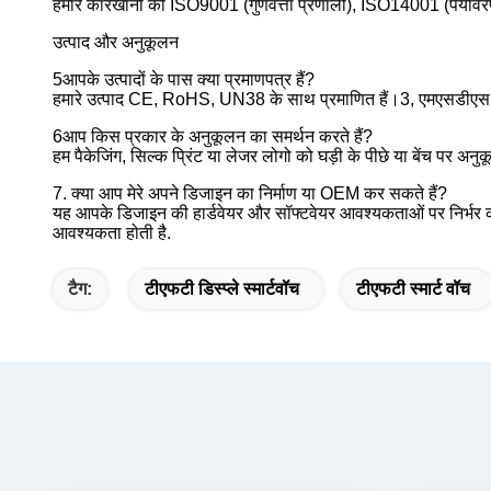
हमारे कारखानों को ISO9001 (गुणवत्ता प्रणाली), ISO14001 (पर्यावरण
उत्पाद और अनुकूलन
5आपके उत्पादों के पास क्या प्रमाणपत्र हैं?
हमारे उत्पाद CE, RoHS, UN38 के साथ प्रमाणित हैं।3, एमएसडीएस,
6आप किस प्रकार के अनुकूलन का समर्थन करते हैं?
हम पैकेजिंग, सिल्क प्रिंट या लेजर लोगो को घड़ी के पीछे या बेंच पर अ
7. क्या आप मेरे अपने डिजाइन का निर्माण या OEM कर सकते हैं?
यह आपके डिजाइन की हार्डवेयर और सॉफ्टवेयर आवश्यकताओं पर निर्भर कर
आवश्यकता होती है.
टैग:
टीएफटी डिस्प्ले स्मार्टवॉच
टीएफटी स्मार्ट वॉच