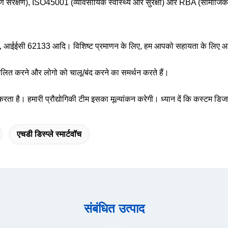
 संरक्षण), ISO45001 (व्यावसायिक स्वास्थ्य और सुरक्षा) और RBA (सामाजिक ज
 आईईसी 62133 आदि। विशिष्ट प्रमाणन के लिए, हम आपको सहायता के लिए आवश
नुकूलित करने और लोगो को चालू/बंद करने का समर्थन करते हैं।
ता है। हमारी प्रौद्योगिकी टीम इसका मूल्यांकन करेगी। ध्यान दें कि कस्टम 
एचडी डिस्प्ले स्मार्टवॉच
संबंधित उत्पाद