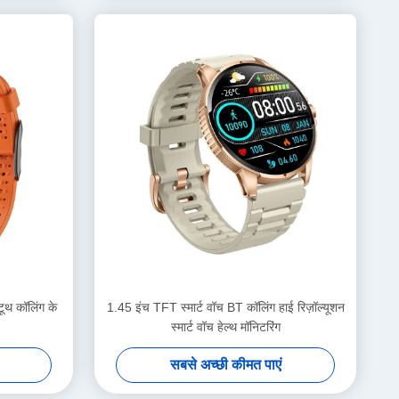
ूथ कॉलिंग के
1.45 इंच TFT स्मार्ट वॉच BT कॉलिंग हाई रिज़ॉल्यूशन
स्मार्ट वॉच हेल्थ मॉनिटरिंग
सबसे अच्छी कीमत पाएं