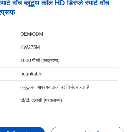
मार्ट वॉच ब्लूटूथ कॉल HD डिस्प्ले स्मार्ट वॉच
प्रूफ
OEM/ODM
KW275M
1000 पीसी (परक्राम्य)
negotiable
अनुकूलन आवश्यकताओं पर निर्भर करता है
टी/टी, एल/सी (परक्राम्य)