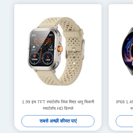
1.99 इंच TFT स्मार्टवॉच जिंक मिश्र धातु चिकनी
IP68 1.45 
स्मार्टवॉच HD डिस्प्ले
स
सबसे अच्छी कीमत पाएं