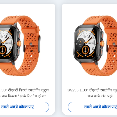
" टीएफटी डिस्प्ले स्मार्टवॉच ब्लूटूथ
KW295 1.99" टीएफटी स्मार्टवॉच ब्लूट
े साथ चिकना / हल्के फिटनेस ट्रैकर
साथ हल्के खेल घड़ी
सबसे अच्छी कीमत पाएं
सबसे अच्छी कीमत पाएं