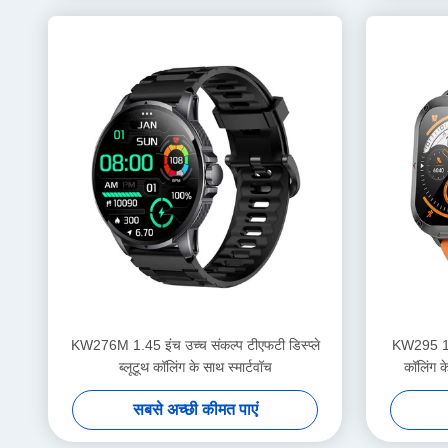
KW276M 1.45 इंच उच्च संकल्प टीएफटी डिस्प्ले
KW295 1.99
ब्लूटूथ कॉलिंग के साथ स्मार्टवॉच
कॉलिंग क
सबसे अच्छी कीमत पाएं