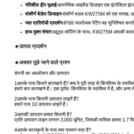
गतिशील द्वीप यूआईः
डायनेमिक आइलैंड डिज़ाइन एक इंटरैक्टिव इंटरफ
संकीर्ण बेज़ेल डिजाइनः
संकीर्ण बज़ल KW275M को एक स्वच्छ, आध
जल प्रतिरोधी प्रदर्शनः
IP68 जलरोधक रेटिंग यह सुनिश्चित करती 
हाथ मुक्त संचार:
ब्लूटूथ कॉलिंग के साथ, KW275M आपकी कलाई से 
★
उत्पाद प्रदर्शन
★
अक्सर पूछे जाने वाले प्रश्न
कंपनी का अवलोकन और उत्पादन
1आपके पास कितने कारखाने हैं? क्या वे पूरी तरह से किंगवियर के स्वामित्व म
हमारे चार कारखाने हैं। एक पूर्णतः किंगवियर के स्वामित्व में है, और अन
2आपके पास कितनी उत्पादन लाइनें हैं?
हमारे पास 10 उत्पादन लाइनें हैं।
3आपकी उत्पादन क्षमता कितनी है?
प्रति उत्पादन लाइन लगभग 3,000 यूनिट, जिसकी मासिक क्षमता 1.7 मिल
4आपके कारखानों के पास क्या प्रमाण पत्र हैं?