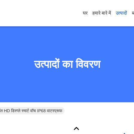
घर
हमारे बारे में
उत्पादों
ब
उत्पादों का विवरण
कॉल HD डिस्प्ले स्मार्ट वॉच IP68 वाटरप्रूफ