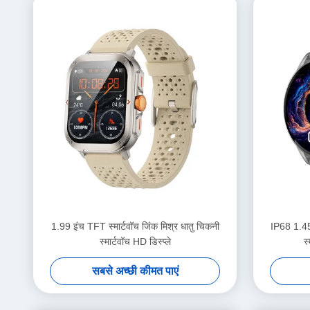
1.99 इंच TFT स्मार्टवॉच जिंक मिश्र धातु चिकनी
IP68 1.45 
स्मार्टवॉच HD डिस्प्ले
स
सबसे अच्छी कीमत पाएं