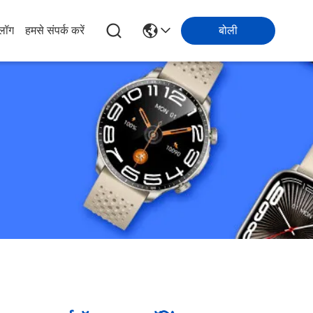
्लॉग
हमसे संपर्क करें
बोली