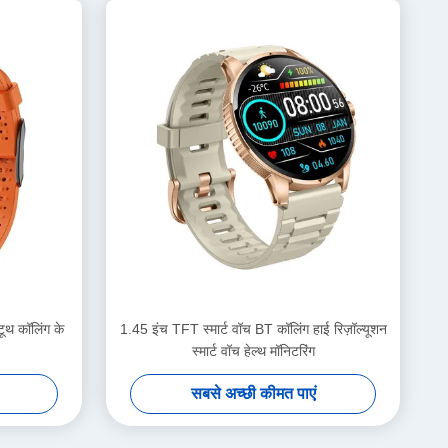
ूथ कॉलिंग के
1.45 इंच TFT स्मार्ट वॉच BT कॉलिंग हाई रिज़ॉल्यूशन
स्मार्ट वॉच हेल्थ मॉनिटरिंग
सबसे अच्छी कीमत पाएं