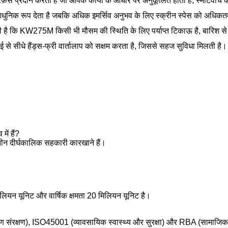
़ेस प्रदान करता है जो आपके कार्यों के आधार पर अनुकूलित होता है, स्मार्टवॉच 
ुनिक रूप देता है जबकि अधिक इमर्सिव अनुभव के लिए स्क्रीन स्पेस को अधिक
है कि KW275M किसी भी मौसम की स्थिति के लिए पर्याप्त टिकाऊ है, बारिश से ल
सीधे हैंड्स-फ्री वार्तालाप को सक्षम करता है, जिससे सहज सुविधा मिलती है।
ें हैं?
्य तीन दीर्घकालिक सहकारी कारखाने हैं।
ियन यूनिट और वार्षिक क्षमता 20 मिलियन यूनिट है।
 संरक्षण), ISO45001 (व्यावसायिक स्वास्थ्य और सुरक्षा) और RBA (सामाजिक ज