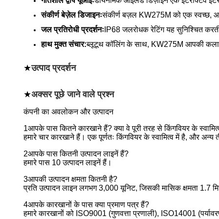
गतिशील द्वीप यूआईः
डायनेमिक आइलैंड डिज़ाइन एक इंटरैक्टिव इंटरफ
संकीर्ण बेज़ेल डिजाइनः
संकीर्ण बज़ल KW275M को एक स्वच्छ, आध
जल प्रतिरोधी प्रदर्शनः
IP68 जलरोधक रेटिंग यह सुनिश्चित करती 
हाथ मुक्त संचार:
ब्लूटूथ कॉलिंग के साथ, KW275M आपकी कलाई से 
★
उत्पाद प्रदर्शन
★
अक्सर पूछे जाने वाले प्रश्न
कंपनी का अवलोकन और उत्पादन
1आपके पास कितने कारखाने हैं? क्या वे पूरी तरह से किंगवियर के स्वामित्व म
हमारे चार कारखाने हैं। एक पूर्णतः किंगवियर के स्वामित्व में है, और अन
2आपके पास कितनी उत्पादन लाइनें हैं?
हमारे पास 10 उत्पादन लाइनें हैं।
3आपकी उत्पादन क्षमता कितनी है?
प्रति उत्पादन लाइन लगभग 3,000 यूनिट, जिसकी मासिक क्षमता 1.7 मिल
4आपके कारखानों के पास क्या प्रमाण पत्र हैं?
हमारे कारखानों को ISO9001 (गुणवत्ता प्रणाली), ISO14001 (पर्यावरण