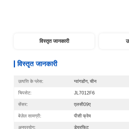
विस्तृत जानकारी
उ
विस्तृत जानकारी
उत्पत्ति के प्लेस:
ग्वांगडोंग, चीन
चिपसेट:
JL7012F6
सेंसर:
एलसी09ए
बेज़ेल सामग्री:
पीसी फ्रेम
अनुप्रयोग:
डेयरफिट