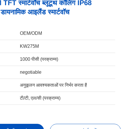
T स्मार्टवॉच ब्लूटूथ कॉलिंग IP68
डायनामिक आइलैंड स्मार्टवॉच
OEM/ODM
KW275M
1000 पीसी (परक्राम्य)
negotiable
अनुकूलन आवश्यकताओं पर निर्भर करता है
टी/टी, एल/सी (परक्राम्य)