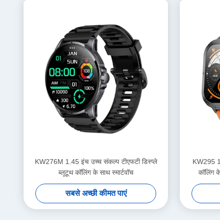
KW276M 1.45 इंच उच्च संकल्प टीएफटी डिस्प्ले
KW295 1.99
ब्लूटूथ कॉलिंग के साथ स्मार्टवॉच
कॉलिंग क
सबसे अच्छी कीमत पाएं