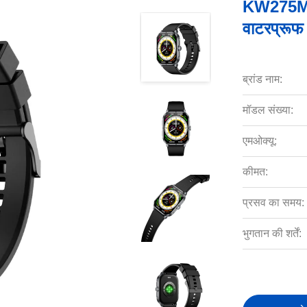
KW275M TF
वाटरप्रूफ 
ब्रांड नाम:
मॉडल संख्या:
एमओक्यू:
कीमत:
प्रसव का समय:
भुगतान की शर्तें: