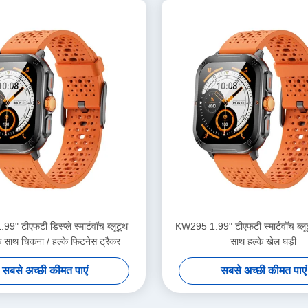
" टीएफटी डिस्प्ले स्मार्टवॉच ब्लूटूथ
KW295 1.99" टीएफटी स्मार्टवॉच ब्लूट
े साथ चिकना / हल्के फिटनेस ट्रैकर
साथ हल्के खेल घड़ी
सबसे अच्छी कीमत पाएं
सबसे अच्छी कीमत पाएं